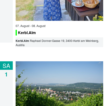
07. August
-
08. August
Kerbl.Alm
Kerbl.Alm
Raphael Donner-Gasse 19
,
3400
-
Kerbl am Weinberg
,
Austria
SA
1