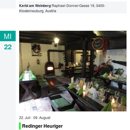
Kerbl am Weinberg
Raphael-Donner-Gasse 19
,
3400
-
Klosterneuburg
, Austria
MI
22
22. Juli
-
09. August
Redinger Heuriger