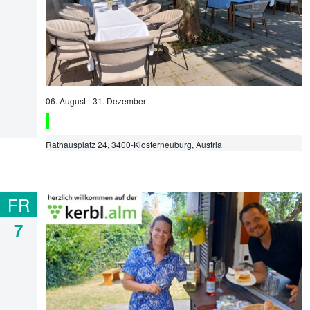
06. August
-
31. Dezember
Rathausplatz 24
,
3400
-
Klosterneuburg
, Austria
FR
7