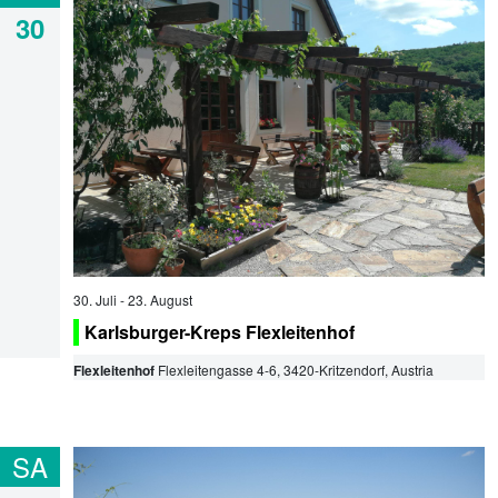
30
30. Juli
-
23. August
Karlsburger-Kreps Flexleitenhof
Flexleitenhof
Flexleitengasse 4-6
,
3420
-
Kritzendorf
, Austria
SA