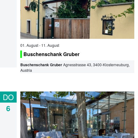
01. August
-
11. August
Buschenschank Gruber
Buschenschank Gruber
Agnesstrasse 43
,
3400
-
Klosterneuburg
,
Austria
DO
6