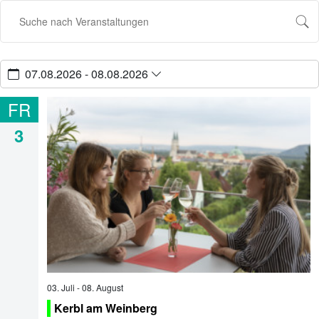
07.08.2026 - 08.08.2026
FR
3
03. Juli
-
08. August
Kerbl am Weinberg